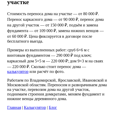
участке
Стоимость переноса дома на участке — от 80 000 ₽.
Перенос каркасного дома — от 90 000 ₽, перенос дома
на другой участок — от 150 000 ₽, подъём и замена
фундамента — от 109 000 ₽, замена нижних венцов —
от 60 000 ₽. Цена фиксируется в договоре после
бесплатного выезда.
Примеры из выполненных работ: сруб 6×6 м с
винтовым фундаментом — 290 000 ₽ под ключ;
каркасный дом 5×5 м — 220 000 ₽; дом 9×3 м на сваях
— 220 000 ₽. Сколько стоит перенос дома —
калькулятор
или расчёт по фото.
Работаем по Владимирской, Ярославской, Ивановской и
Московской областям. Переносим и разворачиваем дома
на участке, перевозим дома на другой участок,
поднимаем строения домкратами, меняем фундамент и
нижние венцы деревянного дома.
Главная
|
Калькулятор
|
Блог