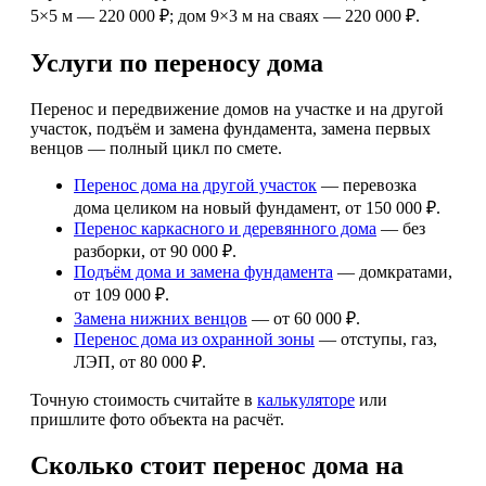
5×5 м — 220 000 ₽; дом 9×3 м на сваях — 220 000 ₽.
Услуги по переносу дома
Перенос и передвижение домов на участке и на другой
участок, подъём и замена фундамента, замена первых
венцов — полный цикл по смете.
Перенос дома на другой участок
— перевозка
дома целиком на новый фундамент, от 150 000 ₽.
Перенос каркасного и деревянного дома
— без
разборки, от 90 000 ₽.
Подъём дома и замена фундамента
— домкратами,
от 109 000 ₽.
Замена нижних венцов
— от 60 000 ₽.
Перенос дома из охранной зоны
— отступы, газ,
ЛЭП, от 80 000 ₽.
Точную стоимость считайте в
калькуляторе
или
пришлите фото объекта на расчёт.
Сколько стоит перенос дома на